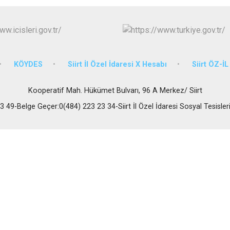
KÖYDES
Siirt İl Özel İdaresi X Hesabı
Siirt ÖZ-İ
Kooperatif Mah. Hükümet Bulvarı, 96 A Merkez/ Siirt
 49-Belge Geçer:0(484) 223 23 34-Siirt İl Özel İdaresi Sosyal Tesisler