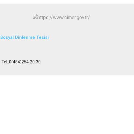
L Sosyal Dinlenme Tesisi
i Tel.:0(484)254 20 30