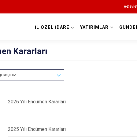
e-Devle
İL ÖZEL İDARE
YATIRIMLAR
GÜNDE
en Kararları
ğı seçiniz
2026 Yılı Encümen Kararları
2025 Yılı Encümen Kararları