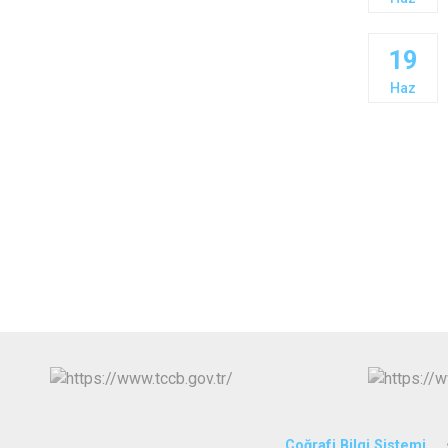
19
Haz
Coğrafi Bilgi Sistemi