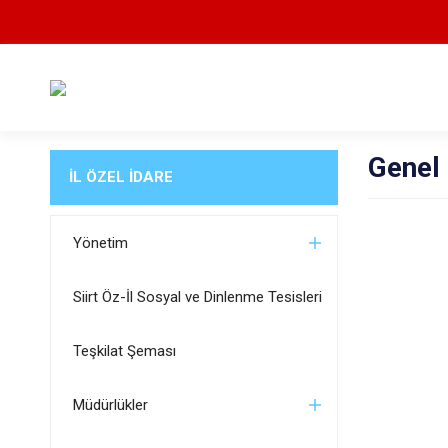
Genel
İL ÖZEL İDARE
Yönetim
Siirt Öz-İl Sosyal ve Dinlenme Tesisleri
Teşkilat Şeması
Müdürlükler