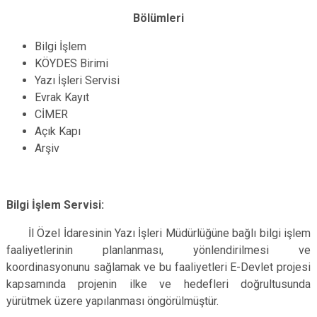
Bölümleri
Bilgi İşlem
KÖYDES Birimi
Yazı İşleri Servisi
Evrak Kayıt
CİMER
Açık Kapı
Arşiv
Bilgi İşlem Servisi:
İl Özel İdaresinin Yazı İşleri Müdürlüğüne bağlı bilgi işlem
faaliyetlerinin planlanması, yönlendirilmesi ve
koordinasyonunu sağlamak ve bu faaliyetleri E-Devlet projesi
kapsamında projenin ilke ve hedefleri doğrultusunda
yürütmek üzere yapılanması öngörülmüştür.