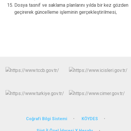
Dosya tasnif ve saklama planlarını yılda bir kez gözden
geçirerek güncelleme işleminin gerçekleştirilmesi,
Coğrafi Bilgi Sistemi
KÖYDES
Siirt İl Özel İdaresi X Hesabı