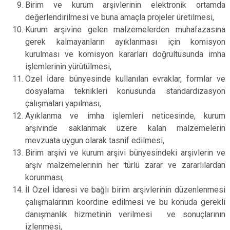
Birim ve kurum arşivlerinin elektronik ortamda
değerlendirilmesi ve buna amaçla projeler üretilmesi,
Kurum arşivine gelen malzemelerden muhafazasına
gerek kalmayanların ayıklanması için komisyon
kurulması ve komisyon kararları doğrultusunda imha
işlemlerinin yürütülmesi,
Özel İdare bünyesinde kullanılan evraklar, formlar ve
dosyalama teknikleri konusunda standardizasyon
çalışmaları yapılması,
Ayıklanma ve imha işlemleri neticesinde, kurum
arşivinde saklanmak üzere kalan malzemelerin
mevzuata uygun olarak tasnif edilmesi,
Birim arşivi ve kurum arşivi bünyesindeki arşivlerin ve
arşiv malzemelerinin her türlü zarar ve zararlılardan
korunması,
İl Özel İdaresi ve bağlı birim arşivlerinin düzenlenmesi
çalışmalarının koordine edilmesi ve bu konuda gerekli
danışmanlık hizmetinin verilmesi ve sonuçlarının
izlenmesi,