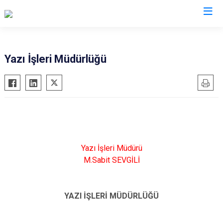
Yazı İşleri Müdürlüğü
Yazı İşleri Müdürü
M.Sabit SEVGİLİ
YAZI İŞLERİ MÜDÜRLÜĞÜ