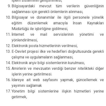
işlem sisteminin geliştirilmesi,
Bilgisayardaki mevcut tüm verilerin güvenliğinin
sağlanması için gerekli önlemlerin alınması,
Bilgisayar ve donanımlar ile ilgili personele yönelik
eğitim düzenlemek amacıyla İnsan Kaynakları
Müdürlüğü ile işbirliğine gidilmesi,
İnternet ve mail servislerinin yönetimi ve
yönlendirilmesi,
Elektronik posta hizmetlerinin verilmesi,
E-Devlet projesi ilke ve hedefleri doğrultusunda gerekli
çalışma ve uygulamaların sağlanması,
Elektronik arşiv bilgi sistemlerinin kurulması,
Amirlerin ve mevzuatın verdiği benzer nitelikteki diğer
işlerin yerine getirilmesi.
İdareye ait web sayfasını yapmak, güncellemek ve
yayımını sağlamak
Yönetim bilgi sistemlerine ilişkin hizmetleri yerine
getirmek,