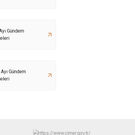
 Ayı Gündem
leri
k Ayı Gündem
leri