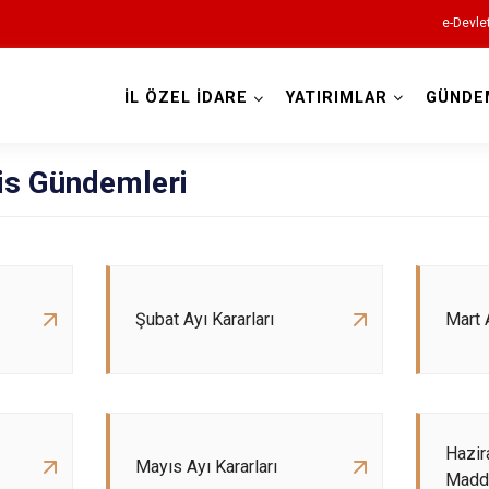
e-Devle
İL ÖZEL İDARE
YATIRIMLAR
GÜNDE
is Gündemleri
Şubat Ayı Kararları
Mart A
Hazir
Mayıs Ayı Kararları
Madde