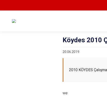
Köydes 2010 Ç
20.06.2019
2010 KÖYDES Çalışmal
we