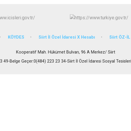
KÖYDES
Siirt İl Özel İdaresi X Hesabı
Siirt ÖZ-İ
Kooperatif Mah. Hükümet Bulvarı, 96 A Merkez/ Siirt
 49-Belge Geçer:0(484) 223 23 34-Siirt İl Özel İdaresi Sosyal Tesisler