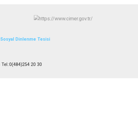
L Sosyal Dinlenme Tesisi
i Tel.:0(484)254 20 30