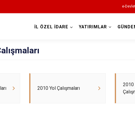
e-Devle
İL ÖZEL İDARE
YATIRIMLAR
GÜNDE
alışmaları
2010 
arı
2010 Yol Çalışmaları
Çalış