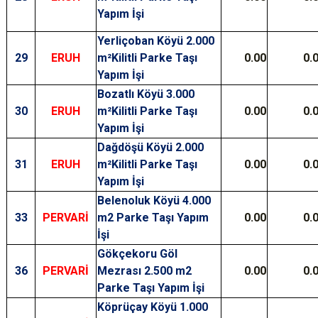
Yapım İşi
Yerliçoban Köyü 2.000
29
ERUH
m²Kilitli Parke Taşı
0.00
0.
Yapım İşi
Bozatlı Köyü 3.000
30
ERUH
m²Kilitli Parke Taşı
0.00
0.
Yapım İşi
Dağdöşü Köyü 2.000
31
ERUH
m²Kilitli Parke Taşı
0.00
0.
Yapım İşi
Belenoluk Köyü 4.000
33
PERVARİ
m2 Parke Taşı Yapım
0.00
0.
İşi
Gökçekoru Göl
36
PERVARİ
Mezrası 2.500 m2
0.00
0.
Parke Taşı Yapım İşi
Köprüçay Köyü 1.000