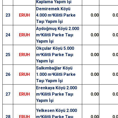
Kaplama Yapım İşi
Demiremek Köyü
23
ERUH
4.000 m²Kilitli Parke
0.00
0.
Taşı Yapım İşi
Aydoğmuş Köyü 2.000
24
ERUH
m²Kilitli Parke Taşı
0.00
0.
Yapım İşi
Okçular Köyü 5.000
25
ERUH
m²Kilitli Parke Taşı
0.00
0.
Yapım İşi
Salkımbağlar Köyü
26
ERUH
1.000 m²Kilitli Parke
0.00
0.
Taşı Yapım İşi
Erenkaya Köyü 2.000
27
ERUH
m²Kilitli Parke Taşı
0.00
0.
Yapım İşi
Yelkesen Köyü 2.000
28
ERUH
m²Kilitli Parke Taşı
0.00
0.