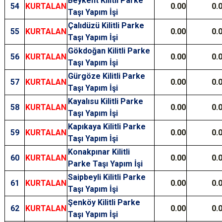
Beykent Kilitli Parke
54
KURTALAN
0.00
0.
Taşı Yapım İşi
Çalıdüzü Kilitli Parke
55
KURTALAN
0.00
0.
Taşı Yapım İşi
Gökdoğan Kilitli Parke
56
KURTALAN
0.00
0.
Taşı Yapım İşi
Gürgöze Kilitli Parke
57
KURTALAN
0.00
0.
Taşı Yapım İşi
Kayalısu Kilitli Parke
58
KURTALAN
0.00
0.
Taşı Yapım İşi
Kapıkaya Kilitli Parke
59
KURTALAN
0.00
0.
Taşı Yapım İşi
Konakpınar Kilitli
60
KURTALAN
0.00
0.
Parke Taşı Yapım İşi
Saipbeyli Kilitli Parke
61
KURTALAN
0.00
0.
Taşı Yapım İşi
Şenköy Kilitli Parke
62
KURTALAN
0.00
0.
Taşı Yapım İşi