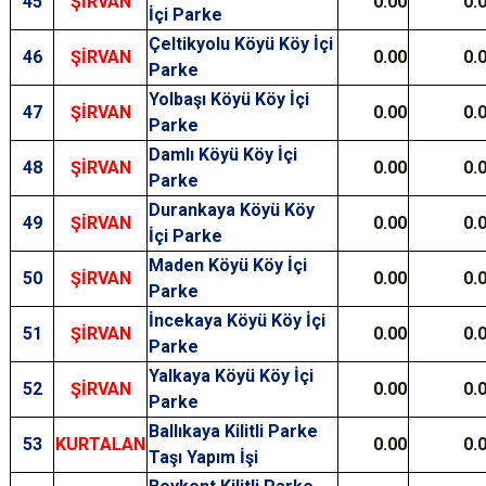
45
ŞİRVAN
0.00
0.
İçi Parke
Çeltikyolu Köyü Köy İçi
46
ŞİRVAN
0.00
0.
Parke
Yolbaşı Köyü Köy İçi
47
ŞİRVAN
0.00
0.
Parke
Damlı Köyü Köy İçi
48
ŞİRVAN
0.00
0.
Parke
Durankaya Köyü Köy
49
ŞİRVAN
0.00
0.
İçi Parke
Maden Köyü Köy İçi
50
ŞİRVAN
0.00
0.
Parke
İncekaya Köyü Köy İçi
51
ŞİRVAN
0.00
0.
Parke
Yalkaya Köyü Köy İçi
52
ŞİRVAN
0.00
0.
Parke
Ballıkaya Kilitli Parke
53
KURTALAN
0.00
0.
Taşı Yapım İşi